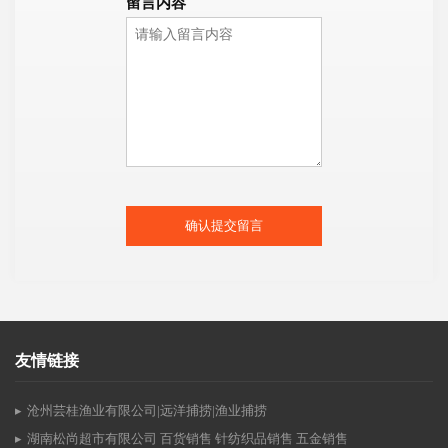
留言内容
确认提交留言
友情链接
沧州芸桂渔业有限公司|远洋捕捞|渔业捕捞
湖南松尚超市有限公司 百货销售 针纺织品销售 五金销售