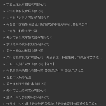
宁夏巨龙发彩钢结构有限公司
天津布朗科技发展有限公司
山东省博兴县方圆制桶有限公司
铝合金门窗销售|铝合金门销售|成都市晴莫钢铝门窗有限公司
上海那山轴承有限公司
开封市青昌汽车销售服务有限公司
浙江兆泰环境科技股份有限公司
衢州市华尔威树脂有限公司
广州杰豪有机农产有限公司，开发农庄，种植果树，花卉及种苗繁殖，禽畜水产养殖及加工
广东上贝制冷设备有限公司【官网】
合肥盾腾洗涤用品有限公司_洗涤用品生产_洗涤用品加工
合肥市大兴塔陵园
苏州澳利康生物技术有限公司
郑州市金山焕彩实业有限公司
慧庠广东母婴健康科技有限公司
连云港中央空调,连云港地暖,爱思特,连云港市爱斯特暖通设备工程有限公司